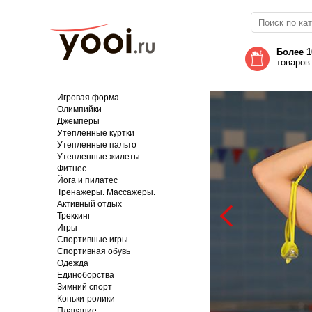
Более 1
товаров
Игровая форма
Олимпийки
Джемперы
Утепленные куртки
Утепленные пальто
Утепленные жилеты
Фитнес
Йога и пилатес
Тренажеры. Массажеры.
Активный отдых
Треккинг
Игры
Спортивные игры
Спортивная обувь
Одежда
Единоборства
Зимний спорт
Коньки-ролики
Плавание