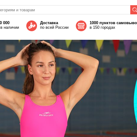
0 000
Доставка
1000 пунктов самовыв
 в наличии
по всей России
в 150 городах