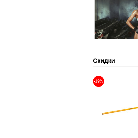
Скидки
-19%