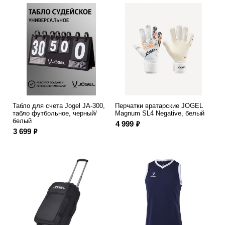
Табло для счета Jogel JA-300,
Перчатки вратарские JOGEL
табло футбольное, черный/
Magnum SL4 Negative, белый
белый
ф
4 999
ф
3 699