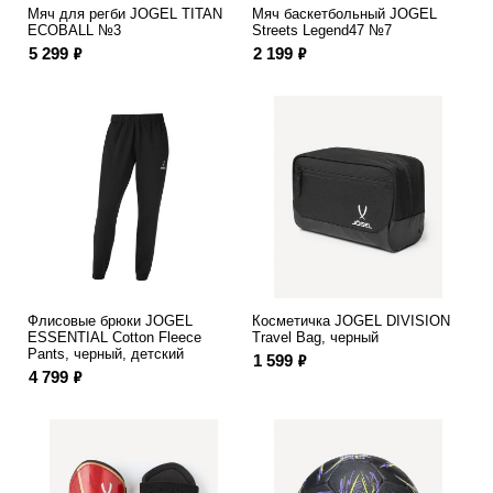
Мяч для регби JOGEL TITAN
Мяч баскетбольный JOGEL
ECOBALL №3
Streets Legend47 №7
ф
ф
5 299
2 199
Флисовые брюки JOGEL
Косметичка JOGEL DIVISION
ESSENTIAL Cotton Fleece
Travel Bag, черный
Pants, черный, детский
ф
1 599
ф
4 799