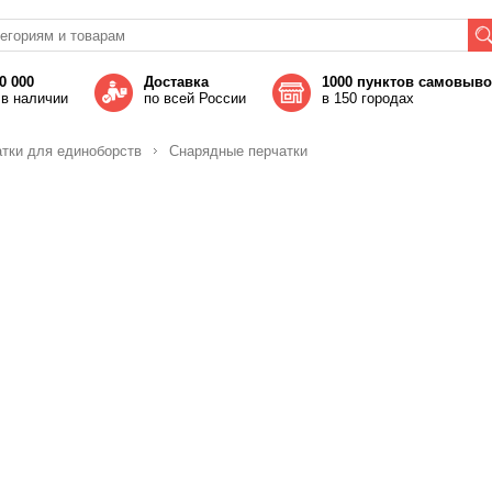
0 000
Доставка
1000 пунктов самовыв
 в наличии
по всей России
в 150 городах
тки для единоборств
Снарядные перчатки