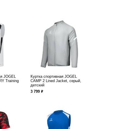
ая JOGEL
Куртка спортивная JOGEL
Y Training
CAMP 2 Lined Jacket, серый,
детский
ф
3 799