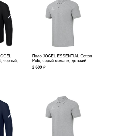
 JOGEL
Поло JOGEL ESSENTIAL Cotton
t, черный,
Polo, серый меланж, детский
ф
2 699