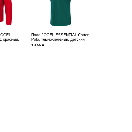
 JOGEL
Поло JOGEL ESSENTIAL Cotton
, красный,
Polo, темно-зеленый, детский
ф
2 699
 JOGEL
Поло JOGEL ESSENTIAL Cotton
t, зеленый
Polo, темно-зеленый