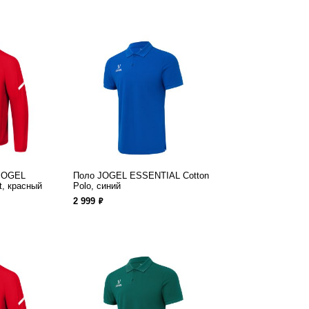
 JOGEL
Поло JOGEL ESSENTIAL Cotton
t, красный
Polo, синий
ф
2 999