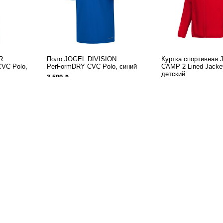
R
Поло JOGEL DIVISION
Куртка спортивная
CVC Polo,
PerFormDRY CVC Polo, синий
CAMP 2 Lined Jacket
детский
ф
3 599
ф
3 799
R
Поло JOGEL DIVISION
Куртка спортивная
CVC Polo,
PerFormDRY CVC Polo, синий,
CAMP 2 Lined Jacke