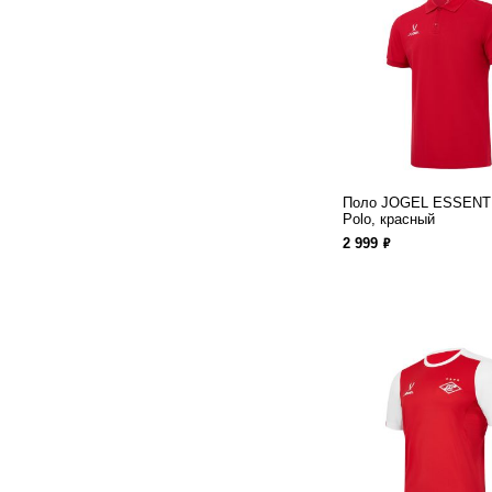
Поло JOGEL ESSENTI
Polo, красный
ф
2 999