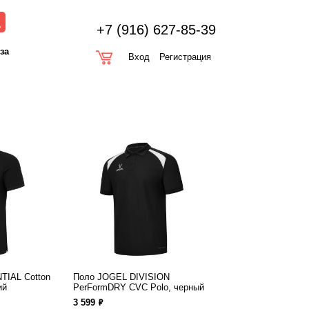
+7 (916) 627-85-39
оза
Вход
Регистрация
TIAL Cotton
Поло JOGEL DIVISION
ий
PerFormDRY CVC Polo, черный
ф
3 599