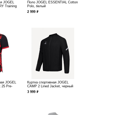
ая JOGEL
Поло JOGEL ESSENTIAL Cotton
Y Training
Polo, белый
ф
2 999
ная JOGEL
Куртка спортивная JOGEL
 25 Pre-
CAMP 2 Lined Jacket, черный
ф
3 999