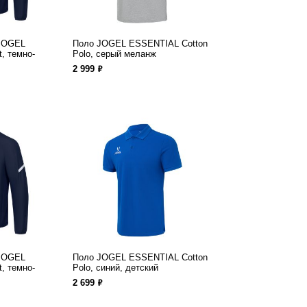
 JOGEL
Поло JOGEL ESSENTIAL Cotton
, темно-
Polo, серый меланж
ф
2 999
 JOGEL
Поло JOGEL ESSENTIAL Cotton
, темно-
Polo, синий, детский
ф
2 699