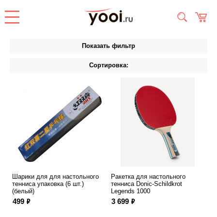
Показать фильтр
Сортировка:
Шарики для для настольного
Ракетка для настольного
тенниса упаковка (6 шт.)
тенниса Donic-Schildkrot
(белый)
Legends 1000
ф
ф
499
3 699