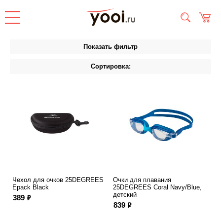
Показать фильтр
Сортировка:
Чехол для очков 25DEGREES
Очки для плавания
Epack Black
25DEGREES Coral Navy/Blue,
детский
ф
389
ф
839