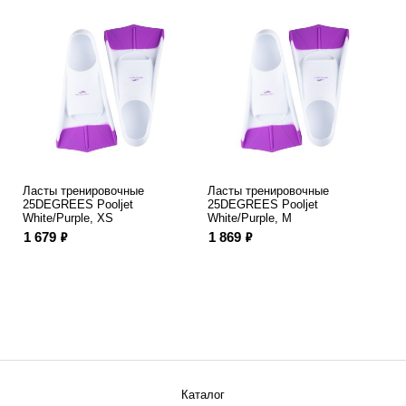
Ласты тренировочные
Ласты тренировочные
25DEGREES Pooljet
25DEGREES Pooljet
White/Purple, XS
White/Purple, M
ф
ф
1 679
1 869
Каталог