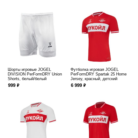
Шорты игровые JOGEL
Футболка игровая JOGEL
DIVISION PerFormDRY Union
PerFormDRY Spartak 25 Home
Shorts, белый/белый
Jersey, красный, детский
ф
ф
999
6 999