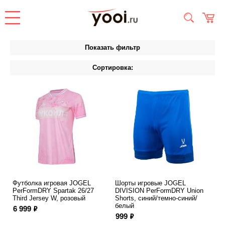
Показать фильтр
Сортировка:
Футболка игровая JOGEL
Шорты игровые JOGEL
PerFormDRY Spartak 26/27
DIVISION PerFormDRY Union
Third Jersey W, розовый
Shorts, синий/темно-синий/
белый
ф
6 999
ф
999