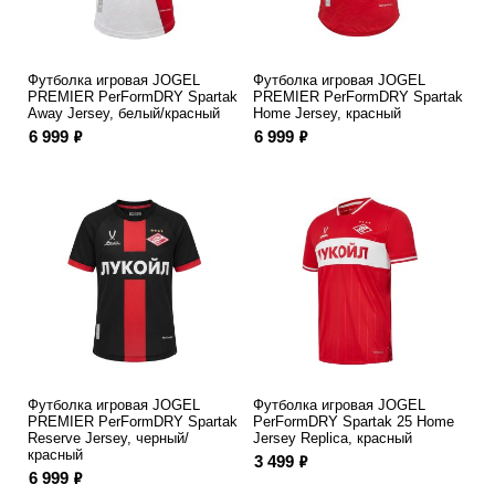
Футболка игровая JOGEL
Футболка игровая JOGEL
PREMIER PerFormDRY Spartak
PREMIER PerFormDRY Spartak
Away Jersey, белый/красный
Home Jersey, красный
ф
ф
6 999
6 999
Футболка игровая JOGEL
Футболка игровая JOGEL
PREMIER PerFormDRY Spartak
PerFormDRY Spartak 25 Home
Reserve Jersey, черный/
Jersey Replica, красный
красный
ф
3 499
ф
6 999