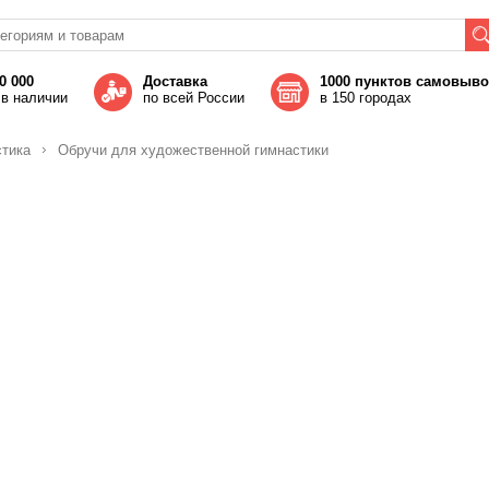
0 000
Доставка
1000 пунктов самовыв
 в наличии
по всей России
в 150 городах
стика
Обручи для художественной гимнастики