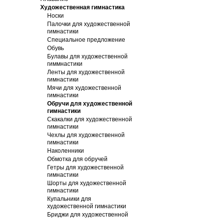
Художественная гимнастика
Носки
Палочки для художественной
гимнастики
Специальное предложение
Обувь
Булавы для художественной
гиммнастики
Ленты для художественной
гимнастики
Мячи для художественной
гимнастики
Обручи для художественной
гимнастики
Скакалки для художественной
гимнастики
Чехлы для художественной
гимнастики
Наколенники
Обмотка для обручей
Гетры для художественной
гимнастики
Шорты для художественной
гимнастики
Купальники для
художественной гимнастики
Бриджи для художественной